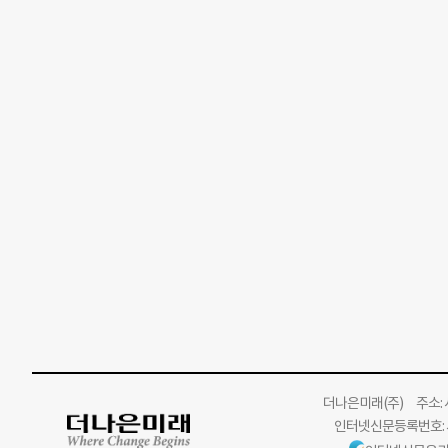
더나은미래
(주)
주소: 서
인터넷신문등록번호: 서