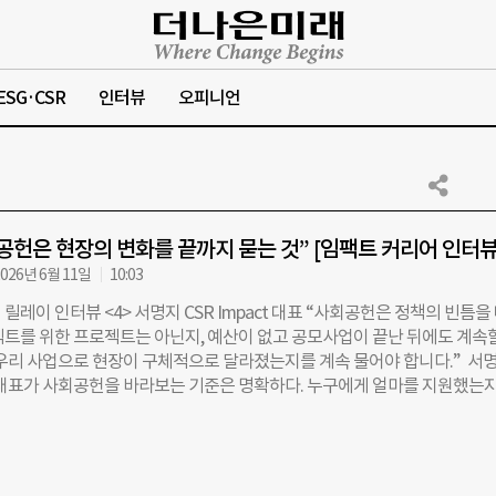
ESG·CSR
인터뷰
오피니언
공헌은 현장의 변화를 끝까지 묻는 것” [임팩트 커리어 인터뷰
026년 6월 11일
10:03
릴레이 인터뷰 <4> 서명지 CSR Impact 대표 “사회공헌은 정책의 빈틈을
로젝트를 위한 프로젝트는 아닌지, 예산이 없고 공모사업이 끝난 뒤에도 계속
 우리 사업으로 현장이 구체적으로 달라졌는지를 계속 물어야 합니다.” 서
act 대표가 사회공헌을 바라보는 기준은 명확하다. 누구에게 얼마를 지원했는
문제가 실제로 어떻게 바뀌었는지가 중요하다는 것이다. 우리 사회에 필요한
 치열하게 고민해 온 서명지 대표를 지난 10일 <더나은미래>가 만났다. 
젝트가 바꾼 커리어의 방향 서 대표의 커리어가 처음부터 소셜섹터를 향
 법학을 전공하던 대학 시절, 그는 학생들에게 과외를 하고 학원에서 강의했