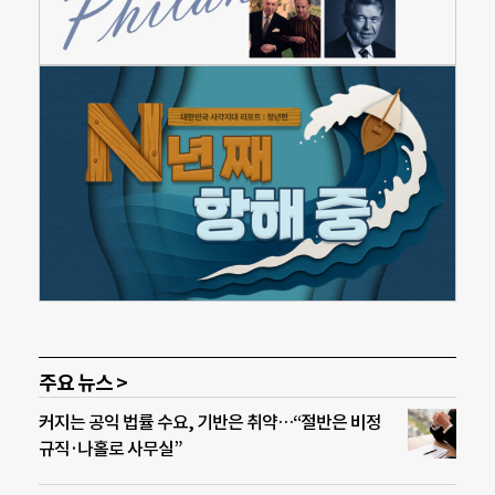
주요 뉴스 >
커지는 공익 법률 수요, 기반은 취약…“절반은 비정
규직·나홀로 사무실”