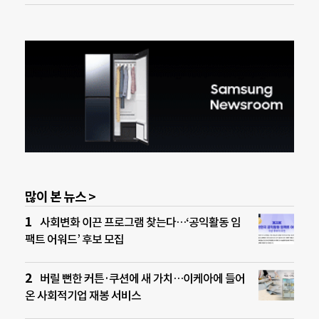
많이 본 뉴스 >
사회변화 이끈 프로그램 찾는다…‘공익활동 임
팩트 어워드’ 후보 모집
버릴 뻔한 커튼·쿠션에 새 가치…이케아에 들어
온 사회적기업 재봉 서비스