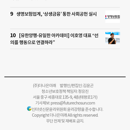
생명보험업계, ‘상생금융’ 통한 사회공헌 실시
[유한양행-유일한 아카데미] 이호영 대표 “선
의를 행동으로 연결하라”
(주)더나은미래 발행인/편집인: 김윤곤
청소년보호정책 책임자: 정유진
서울 중구 세종대로 135-9, 4층(태평로1가)
기사제보:
press@futurechosun.com
인터넷신문윤리위원회 윤리강령을 준수합니다.
Copyright 더나은미래 All rights reserved.
무단 전재 및 재배포 금지.