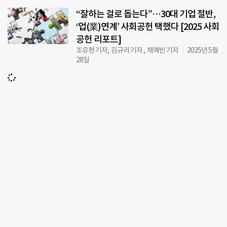
“잘하는 걸로 돕는다”…30대 기업 절반,
‘업(業)연계’ 사회공헌 택했다 [2025 사회
공헌 리포트]
조유현 기자, 김규리 기자 , 채예빈 기자
2025년 5월
28일