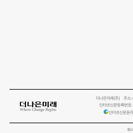
더나은미래
(주)
주소: 서
인터넷신문등록번호: 서
인터넷신문윤리
회