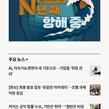
주요 뉴스 >
AI, 지속가능경영의 새 기준으로…기업들 ‘위험 관
리’
[화보] 최종 발표 앞둔 ‘유일한 아카데미’…조별 과제
막판 점검
커지는 공익 법률 수요, 기반은 취약…“절반은 비정