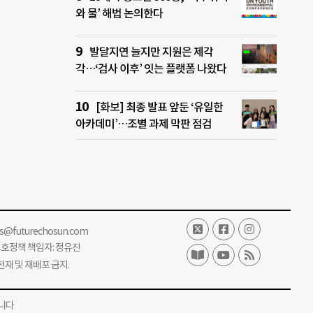
와 물’ 해법 논의한다
발달지연 늘지만 지원은 제각
각…‘검사 이후’ 잇는 플랫폼 나왔다
[화보] 최종 발표 앞둔 ‘유일한
아카데미’…조별 과제 막판 점검
ss@futurechosun.com
보호정책 책임자: 정유진
단 전재 및 재배포 금지.
니다