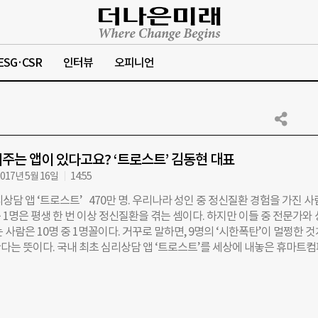
ESG·CSR
인터뷰
오피니언
주는 앱이 있다고요? ‘트로스트’ 김동현 대표
017년 5월 16일
14:55
상담 앱 ‘트로스트’ 470만 명. 우리나라 성인 중 정신질환 경험을 가진 
중 1명은 평생 한 번 이상 정신질환을 겪는 셈이다. 하지만 이들 중 전문가와
 사람은 10명 중 1명꼴이다. 거꾸로 말하면, 9명의 ‘시한폭탄’이 멀쩡한 
다는 뜻이다. 국내 최초 심리상담 앱 ‘트로스트’를 세상에 내놓은 휴마트
·사진) 대표가 주목한 것도 바로 이 문제였다. ‘왜 사람들은 심리 상담 받기를
‘누구나 부담 없이 상담을 받도록 할 방법은 없을까.’ 2014년, 지인의 사고를
증세가 찾아온 김 대표는 국민대 내 심리상담센터를 찾아갔다. 한 번도 이
의 삶을 털어놓았다. 대학교 상담센터와 일반 심리상담센터 등 10개월간의 