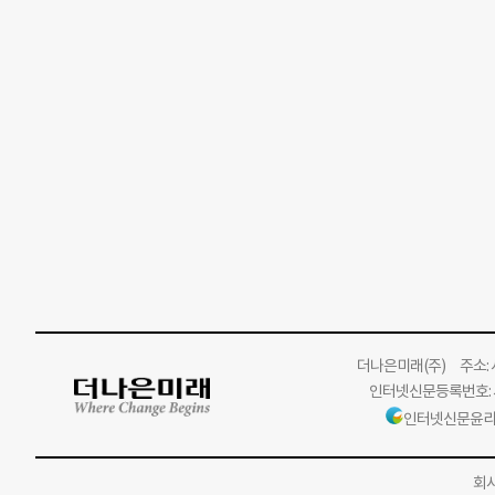
더나은미래
(주)
주소: 서
인터넷신문등록번호: 서
인터넷신문윤리
회