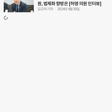
원, 법제화 향방은 [허영 의원 인터뷰]
김규리 기자
2024년 4월 30일