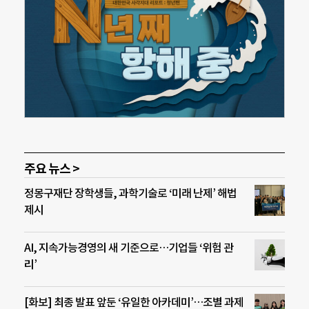
주요 뉴스 >
정몽구재단 장학생들, 과학기술로 ‘미래 난제’ 해법
제시
AI, 지속가능경영의 새 기준으로…기업들 ‘위험 관
리’
[화보] 최종 발표 앞둔 ‘유일한 아카데미’…조별 과제