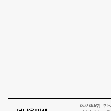
더나은미래
(주)
주소: 서