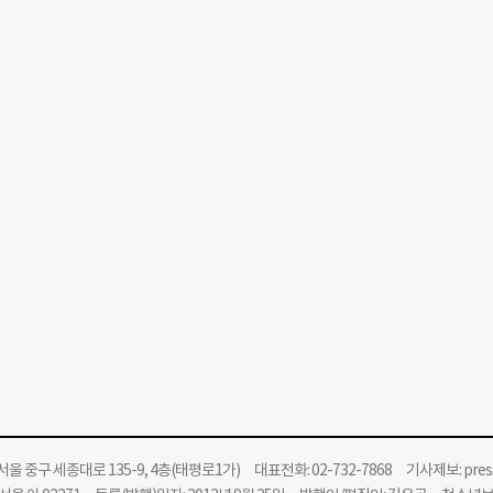
울 중구 세종대로 135-9, 4층(태평로1가) 대표전화: 02-732-7868 기사제보:
pre