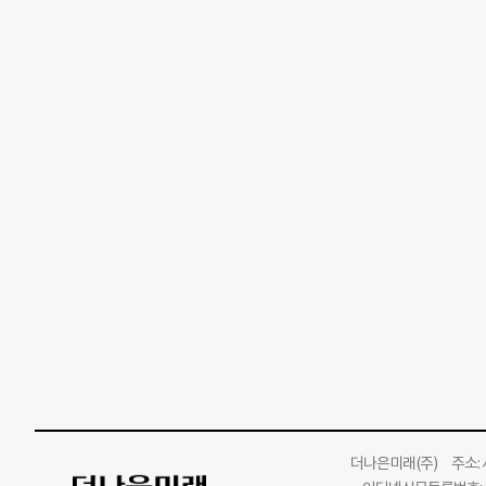
더나은미래
(주)
주소: 서