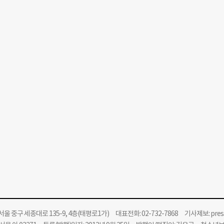
울 중구 세종대로 135-9, 4층(태평로1가) 대표전화: 02-732-7868 기사제보:
pre