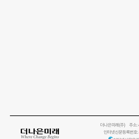
더나은미래
(주)
주소: 서
인터넷신문등록번호: 서