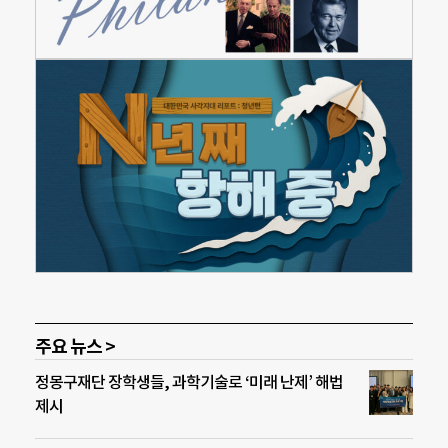
주요 뉴스 >
정몽구재단 장학생들, 과학기술로 ‘미래 난제’ 해법
제시