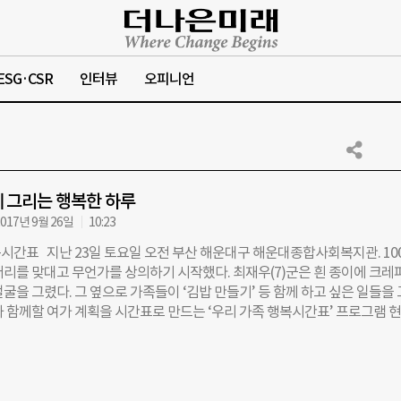
ESG·CSR
인터뷰
오피니언
 그리는 행복한 하루
017년 9월 26일
10:23
시간표 지난 23일 토요일 오전 부산 해운대구 해운대종합사회복지관. 10
머리를 맞대고 무언가를 상의하기 시작했다. 최재우(7)군은 흰 종이에 크레
굴을 그렸다. 그 옆으로 가족들이 ‘김밥 만들기’ 등 함께 하고 싶은 일들을
과 함께할 여가 계획을 시간표로 만드는 ‘우리 가족 행복시간표’ 프로그램 
는 조선일보 더나은미래가 문화체육관광부의 후원으로 주최하는 문화 소통
함께 캠페인’의 일환으로 진행된 행사다. 특히 이날 행사를 후원한 한화호텔
 티볼리점의 임직원들도 가족들과 시간표 만들기에 참여했다. 윤강남 한
지원팀장의 가족은 시간표에 자전거를 그려넣었다. 온 가족이 차 대신 자