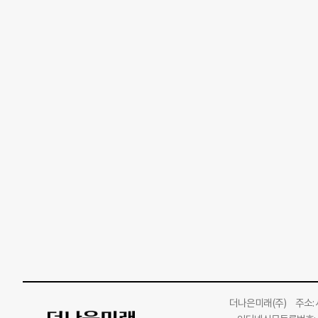
더나은미래
(주)
주소: 서