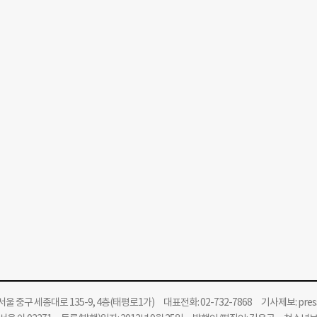
울 중구 세종대로 135-9, 4층(태평로1가) 대표전화: 02-732-7868 기사제보:
pre