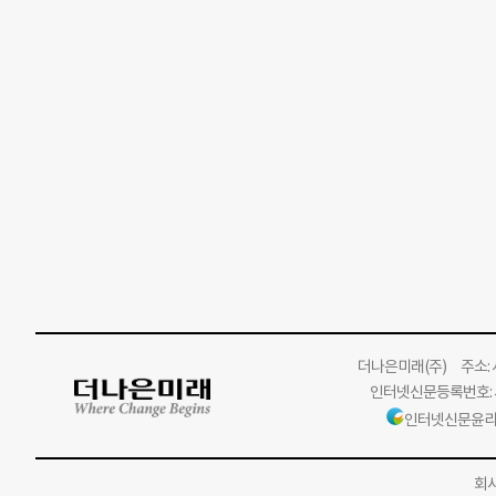
더나은미래
(주)
주소: 서
인터넷신문등록번호: 서
인터넷신문윤리
회