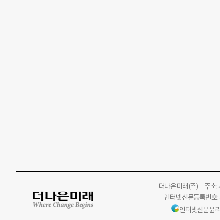
더나은미래
(주)
주소: 서
인터넷신문등록번호: 서
인터넷신문윤리