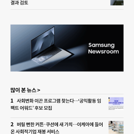
결과 검토
많이 본 뉴스 >
사회변화 이끈 프로그램 찾는다…‘공익활동 임
팩트 어워드’ 후보 모집
버릴 뻔한 커튼·쿠션에 새 가치…이케아에 들어
온 사회적기업 재봉 서비스