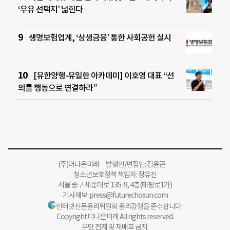
‘우유 선택지’ 넓힌다
생명보험업계, ‘상생금융’ 통한 사회공헌 실시
[유한양행-유일한 아카데미] 이호영 대표 “선
의를 행동으로 연결하라”
(주)더나은미래 발행인/편집인: 김윤곤
청소년보호정책 책임자: 정유진
서울 중구 세종대로 135-9, 4층(태평로1가)
기사제보:
press@futurechosun.com
인터넷신문윤리위원회 윤리강령을 준수합니다.
Copyright 더나은미래 All rights reserved.
무단 전재 및 재배포 금지.