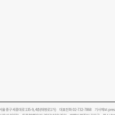
울 중구 세종대로 135-9, 4층(태평로1가) 대표전화: 02-732-7868 기사제보:
pre