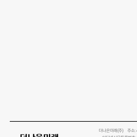
더나은미래
(주)
주소: 서