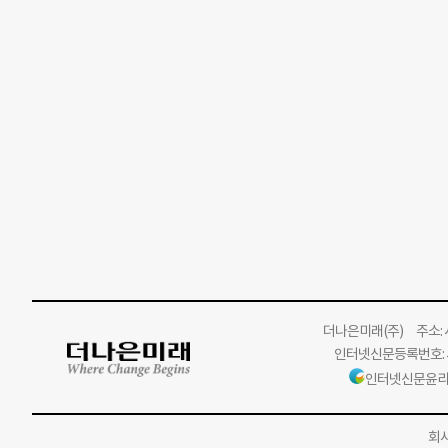
더나은미래
(주)
주소: 서
인터넷신문등록번호: 서
인터넷신문윤리
회