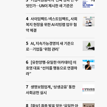
기업자원봉사의 ‘진짜 성과’는 무
엇인가…UN이 제시한 새 기준은
사이임팩트-넥스트임팩트, 사회
복지 현장을 위한 AI 리빙랩 업무 협
약 체결
AI, 지속가능경영의 새 기준으
로…기업들 ‘위험 관리’
[유한양행-유일한 아카데미] 이
호영 대표 “선의를 행동으로 연결하
라”
생명보험업계, ‘상생금융’ 통한
사회공헌 실시
[화보] 최종 발표 앞둔 ‘유일한 아