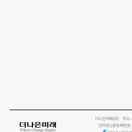
더나은미래
(주)
주소: 서
인터넷신문등록번호: 서