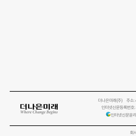
더나은미래
(주)
주소: 서
인터넷신문등록번호: 서
인터넷신문윤리
회