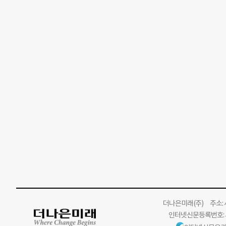
더나은미래
(주)
주소: 서
인터넷신문등록번호: 서