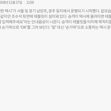
설정해 ▲택시가 점포 앞으로 호출되도록 하여 ▲스마트폰 없이도 택시 호출
018년 11월 27일
11:50
 수 있게 하겠다는 계획이다. 양사는 ‘편의점 택시 호출 서비스’가 도입되면
별한 택시’가 서울 및 경기 남양주, 경주 등지에서 운행되기 시작했다. 겉모
향상에도 긍정적 효과를 낼 수 있을 것으로 내다보고 있다. 택시 플랫폼의 
같지만 조수석 뒷면에 태블릿이 설치돼 있다. 승객이 택시에 올라타면 태
사용자 경험(UI/UX) 등 앱 접근성 개선을 하더라도 연령, 디지털 기기 활용
를 입력해주세요’라는 안내음성이 나온다. 승객이 태블릿을 터치해 목적지를
 보유 여부 등으로 인해 호출 서비스 이용 자체가 어려운 경우에는 근본적인
 손가락으로 ‘OK’를 그려 보인다. ‘말’ 대신 ‘손가락’으로 소통하는 택시 
려웠기 때문이다. 류긍선 카카오모빌리티 대표는 “실버세대 등 모바일 앱으
인이다. 지난해 동국대 재학생 송민표(25·컴퓨터공학과), 노정빈(25·컴
데에 어려움을 겪는 사례들이 있어 모빌리티 업계의 ‘디지털 포용성’에 대한
(24·경영학과), 황하연(22·경영학과)씨는 청각장애인 택시기사가 승객들과
 바 있다”며 “앞으로도
있는 애플리케이션(이하 앱) ‘고요한택시’를 개발했다. 덕분에 전국에 단 한
애인 택시기사가 현재 7명이나 생겼다. 지난 14일 코액터스 4인방을 서울
드에서 만났다. ◇손가락 터치 한 번이면 승객과 소통…장애의 벽 허무는 
대 4인방은 고요한택시를 사업 모델로 지난 4월 소셜벤처 ‘코액터스’를 설
 사람은 공익활동 대학 연합 동아리 ‘인액터스’ 동국대 지부에서 만났어요. 
각장애인들이 장애로 인해 직업 선택에서 많은 제약이 있다는 걸 알게 됐어요
제를 해결해 줄 수 있지 않을까 하는 생각에 고요한택시를 기획하게 됐습니
 코액터스 대표) 고요한택시의 운영 원리는 간단하다. 해당 어플리케이션이 
객 자리 앞에 설치해 택시 기사와의 소통을 돕는다. 승객은 3가지 소통 방
수 있다. 화면에 손으로 글자를 직접 쓰거나, 자판을 눌러 입력해도 된다. 
것도 가능하다. 앱이 승객의 목소리를 인식해 텍스트화한 다음 기사에게 전
‘알겠습니다’, ‘요금은 얼마입니다’, ‘감사합니다’와 같이 자주 쓰이는 문구를
요할 때