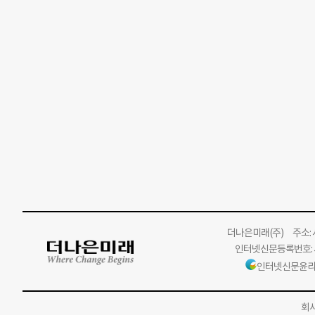
더나은미래
(주)
주소: 서
인터넷신문등록번호: 서
인터넷신문윤리
회