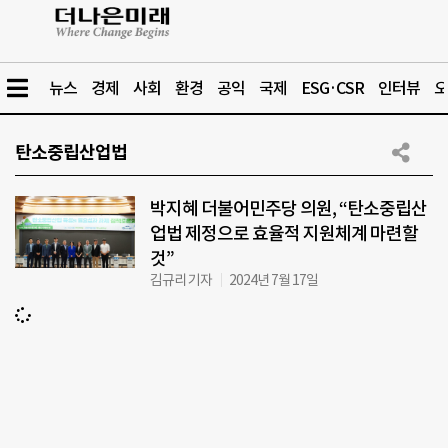
뉴스
경제
사회
환경
공익
국제
ESG·CSR
인터뷰
오
탄소중립산업법
박지혜 더불어민주당 의원, “탄소중립산
업법 제정으로 효율적 지원체계 마련할
것”
김규리 기자
2024년 7월 17일