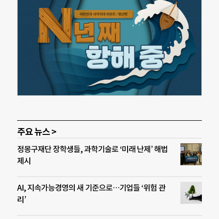
주요 뉴스 >
정몽구재단 장학생들, 과학기술로 ‘미래 난제’ 해법
제시
AI, 지속가능경영의 새 기준으로…기업들 ‘위험 관
리’