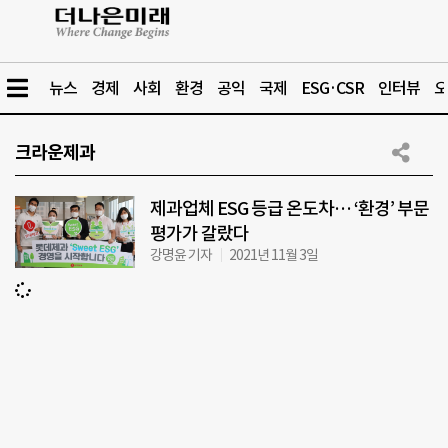
뉴스
경제
사회
환경
공익
국제
ESG·CSR
인터뷰
오
크라운제과
제과업체 ESG 등급 온도차… ‘환경’ 부문
평가가 갈랐다
강명윤 기자
2021년 11월 3일