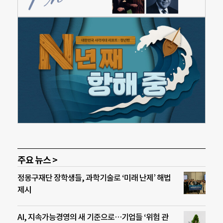
주요 뉴스 >
정몽구재단 장학생들, 과학기술로 ‘미래 난제’ 해법
제시
AI, 지속가능경영의 새 기준으로…기업들 ‘위험 관