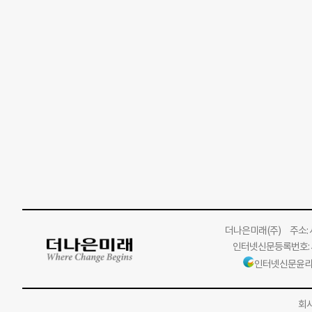
더나은미래
(주)
주소: 서
인터넷신문등록번호: 서
인터넷신문윤리
회