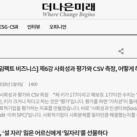
ESG·CSR
인터뷰
오피니언
 임팩트 비즈니스] 제6강 사회성과 평가와 CSV 측정, 어떻게
018년 1월 9일
14:00
사회성과 평가와 CSV 측정 “제 키가 177이라고 해보죠. 177이란 수치는 
, 키가 크거나 작다고 하는 것은 ‘평가’입니다. 평가를 하면 ‘가치관’이 들
사회적기업을 평가하는 지표를 만들었습니다. 바로 ‘사회성과 인센티브(Socia
 Credit·이하 SPC)’입니다. 사회적기업이 사회문제를 얼마만큼 해결했는지를
인센티브를 주는 것입니다. 단순히 금전적으로 지원금을 주는 것이 아니라,
이 되는 상품을 만들어내려는 현장의 실험입니다.” 지난 11월 9일, 한양대
 ‘설 자리’ 잃은 어르신에게 ‘일자리’를 선물하다
 ‘스쿨 오브 임팩트 비즈니스’ 현장. 이날 특강을 맡은 박성훈 SK SUPEX 