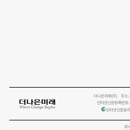
더나은미래
(주)
주소: 서
인터넷신문등록번호: 서
인터넷신문윤리
회