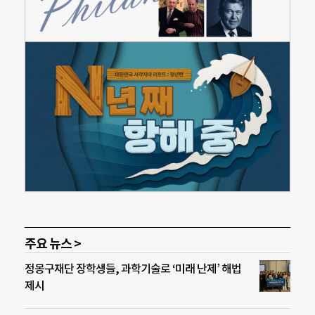
주요 뉴스 >
정몽구재단 장학생들, 과학기술로 ‘미래 난제’ 해법
제시