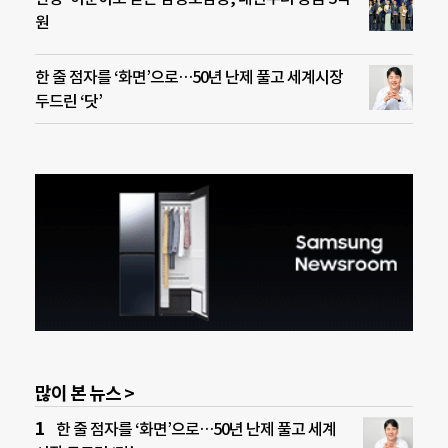
원
한 줄 점자를 ‘화면’으로…50년 난제 풀고 세계시장
두드린 ‘닷’
많이 본 뉴스 >
한 줄 점자를 ‘화면’으로…50년 난제 풀고 세계