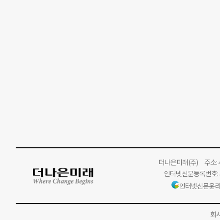
더나은미래
(주)
주소: 서
인터넷신문등록번호: 서
인터넷신문윤리
회