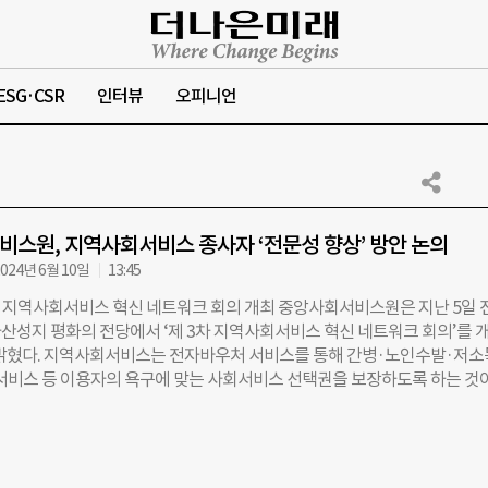
ESG·CSR
인터뷰
오피니언
스원, 지역사회서비스 종사자 ‘전문성 향상’ 방안 논의
024년 6월 10일
13:45
3차 지역사회서비스 혁신 네트워크 회의 개최 중앙사회서비스원은 지난 5일 
산성지 평화의 전당에서 ‘제 3차 지역사회서비스 혁신 네트워크 회의’를 
 밝혔다. 지역사회서비스는 전자바우처 서비스를 통해 간병·노인수발·저
 서비스 등 이용자의 욕구에 맞는 사회서비스 선택권을 보장하도록 하는 것
원은 전국에 있는 지역사회서비스지워단과 함께 2023년부터 ‘지역사
워크 회의’를 개최하고 있다. 지역사회서비스 혁신 네트워크는 지역사회서
안 문제 발굴 및 개선방안 모색을 위해 관련 전문가들이 모인 네트워크다. 
사회서비스 종사자 전문성 향상을 위한 교육훈련 체계 정비 방안 마련’이라