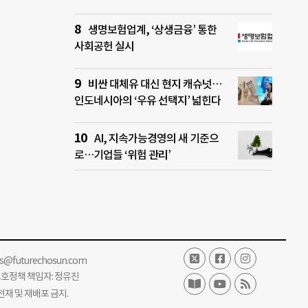
생명보험업계, ‘상생금융’ 통한
사회공헌 실시
비싼 대체유 대신 현지 캐슈넛…
인도네시아의 ‘우유 선택지’ 넓힌다
AI, 지속가능경영의 새 기준으
로…기업들 ‘위험 관리’
ss@futurechosun.com
보호정책 책임자: 정유진
단 전재 및 재배포 금지.