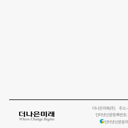
더나은미래
(주)
주소: 서
인터넷신문등록번호: 서
인터넷신문윤리