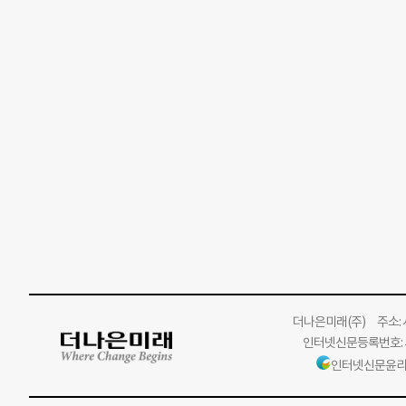
더나은미래
(주)
주소: 서
인터넷신문등록번호: 서
인터넷신문윤리