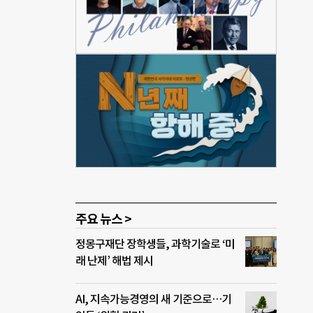
으러
됐다
 중인
주요 뉴스 >
정몽구재단 장학생들, 과학기술로 ‘미
래 난제’ 해법 제시
AI, 지속가능경영의 새 기준으로…기