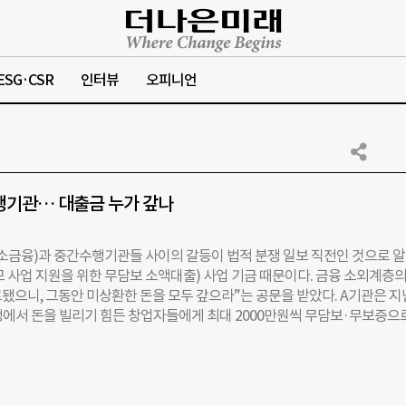
ESG·CSR
인터뷰
오피니언
행기관… 대출금 누가 갚나
금융)과 중간수행기관들 사이의 갈등이 법적 분쟁 일보 직전인 것으로 
모 사업 지원을 위한 무담보 소액대출) 사업 기금 때문이다. 금융 소외계층의
됐으니, 그동안 미상환한 돈을 모두 갚으라”는 공문을 받았다. A기관은 지
은행에서 돈을 빌리기 힘든 창업자들에게 최대 2000만원씩 무담보·무보증으
아, 대출 상환율도 떨어진다는 것이다. 이들의 상환율은 평균 50~60% 
으로, 여러 중간수행기관에 모두 전달됐다고 한다. 비영리기구(NPO), 시민
다. 한편 미소금융 측은 “우리는 휴면 예금의 원권리자도 보호해야 하기 때문
 결과 ‘마이크로크레딧을 하는 복지 사업자 쪽에 들어간 자금은 대출이며, 