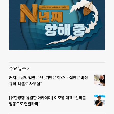
주요 뉴스 >
커지는 공익 법률 수요, 기반은 취약…“절반은 비정
규직·나홀로 사무실”
[유한양행-유일한 아카데미] 이호영 대표 “선의를
행동으로 연결하라”