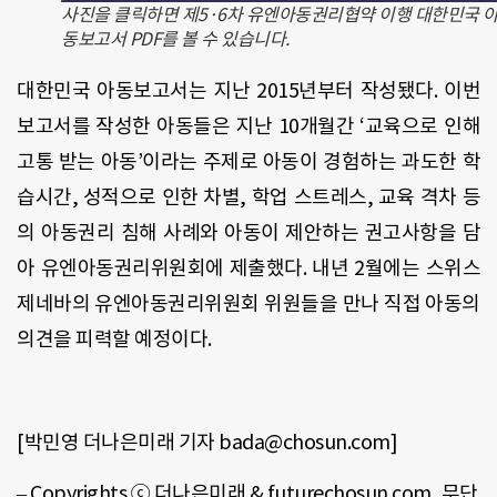
사진을 클릭하면 제5·6차 유엔아동권리협약 이행 대한민국 
동보고서 PDF를 볼 수 있습니다.
대한민국 아동보고서는 지난 2015년부터 작성됐다. 이번
보고서를 작성한 아동들은 지난 10개월간 ‘교육으로 인해
고통 받는 아동’이라는 주제로 아동이 경험하는 과도한 학
습시간, 성적으로 인한 차별, 학업 스트레스, 교육 격차 등
의 아동권리 침해 사례와 아동이 제안하는 권고사항을 담
아 유엔아동권리위원회에 제출했다. 내년 2월에는 스위스
제네바의 유엔아동권리위원회 위원들을 만나 직접 아동의
의견을 피력할 예정이다.
[
박민영 더나은미래 기자 bada@chosun.com]
– Copyrights
ⓒ 더나은미래
& futurechosun.com,
무단