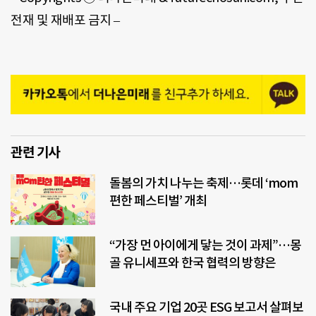
전재 및 재배포 금지
–
관련 기사
돌봄의 가치 나누는 축제…롯데 ‘mom
편한 페스티벌’ 개최
“가장 먼 아이에게 닿는 것이 과제”…몽
골 유니세프와 한국 협력의 방향은
국내 주요 기업 20곳 ESG 보고서 살펴보