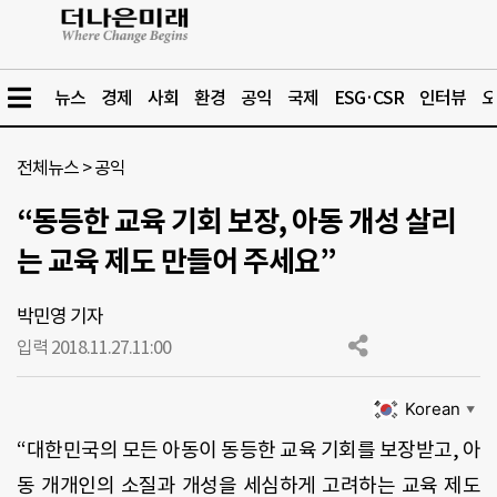
뉴스
경제
사회
환경
공익
국제
ESG·CSR
인터뷰
오
전체뉴스
>
공익
“동등한 교육 기회 보장, 아동 개성 살리
는 교육 제도 만들어 주세요”
박민영 기자
입력 2018.11.27.
11:00
Korean
▼
“대한민국의 모든 아동이 동등한 교육 기회를 보장받고, 아
동 개개인의 소질과 개성을 세심하게 고려하는 교육 제도