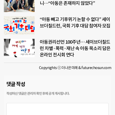
니…“아동은 존재하지 않았다”
“아동 빼고 기후위기 논할 수 없다” 세이
브더칠드런, 국회 기후 대담 참여자 모집
아동권리선언 100주년… 세이브더칠드
런 차별·폭력·재난 속 아동 목소리 담은
온라인 전시회 연다
Copyrights ⓒ 더나은미래 & futurechosun.com
댓글 작성