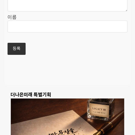
이름
더나은미래 특별기획