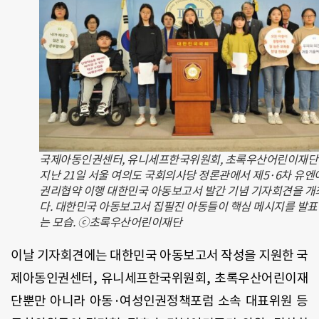
국제아동인권센터, 유니세프한국위원회, 초록우산어린이재단
지난 21일 서울 여의도 국회의사당 정론관에서 제5·6차 유엔
권리협약 이행 대한민국 아동보고서 발간 기념 기자회견을 개
다. 대한민국 아동보고서 집필진 아동들이 핵심 메시지를 발
는 모습. ⓒ초록우산어린이재단
이날 기자회견에는 대한민국 아동보고서 작성을 지원한 국
제아동인권센터, 유니세프한국위원회, 초록우산어린이재
단뿐만 아니라 아동·여성인권정책포럼 소속 대표위원 등