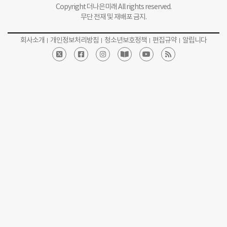
Copyright 더나은미래 All rights reserved.
무단 전재 및 재배포 금지.
회사소개
개인정보처리방침
청소년보호정책
편집규약
알립니다