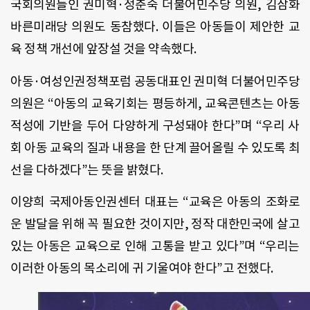
국회의원들인 권미혁·정춘숙 더불어민주당 의원, 김삼화
바른미래당 의원도 동참했다. 이들은 아동들이 제안한 교
육 정책 개선에 앞장설 것을 약속했다.
아동·여성인권정책포럼 공동대표인 권미혁 더불어민주당
의원은 “아동의 교육기회는 평등하게, 교육콘텐츠는 아동
적성에 기반을 두어 다양하게 구성돼야 한다”며 “우리 사
회 아동 교육의 질과 내용을 한 단계 끌어올릴 수 있도록 최
선을 다하겠다”는 뜻을 밝혔다.
이양희 국제아동인권센터 대표는 “교육은 아동의 조화로
운 발달을 위해 꼭 필요한 것이지만, 정작 대한민국에 살고
있는 아동은 교육으로 인해 고통을 받고 있다”며 “우리는
이러한 아동의 목소리에 귀 기울여야 한다”고 전했다.