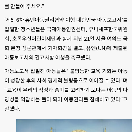
를 만들어 주세요.”
‘제5·6차 유엔아동권리협약 이행 대한민국 아동보고서’를
집필한 청소년들은 국제아동인권센터, 유니세프한국위원
회, 초록우산어린이재단과 함께 지난 21일 서울 여의도 국
회 본청 정론관에서 기자회견을 열고, 유엔(UN)에 제출된
아동보고서의 권고사항 이행을 촉구했다.
아동보고서 집필진 아동들은 “불평등한 교육 기회는 아동
이 성장한 후의 사회 경제적 불평등으로 이어질 수 있다”며
“교육이 우리의 적성과 흥미를 고려하기 보다는 아동의 다
양성을 억압하는 틀이 되어 아동권리를 침해하고 있다”고
말했다.