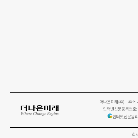
더나은미래
(주)
주소: 서
인터넷신문등록번호: 서
인터넷신문윤리
회