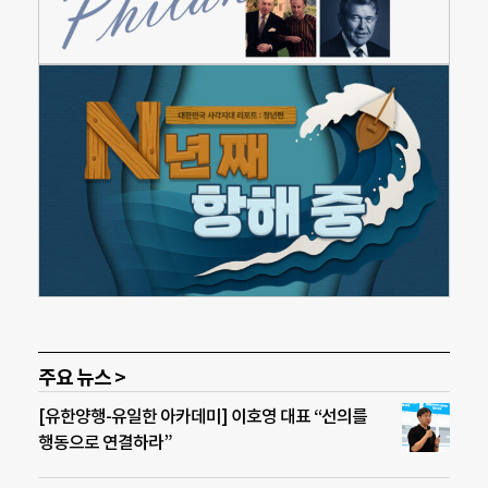
주요 뉴스 >
[유한양행-유일한 아카데미] 이호영 대표 “선의를
행동으로 연결하라”