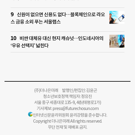
신원이 없으면 신용도 없다…블록체인으로 라오
스 금융 소외 푸는 서울랩스
비싼 대체유 대신 현지 캐슈넛…인도네시아의
‘우유 선택지’ 넓힌다
(주)더나은미래 발행인/편집인: 김윤곤
청소년보호정책 책임자: 정유진
서울 중구 세종대로 135-9, 4층(태평로1가)
기사제보:
press@futurechosun.com
인터넷신문윤리위원회 윤리강령을 준수합니다.
Copyright 더나은미래 All rights reserved.
무단 전재 및 재배포 금지.