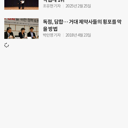
조유현 기자
2025년 2월 25일
독점, 담합… 거대 제약사들의 횡포를 막
을 방법
박민영 기자
2018년 4월 23일