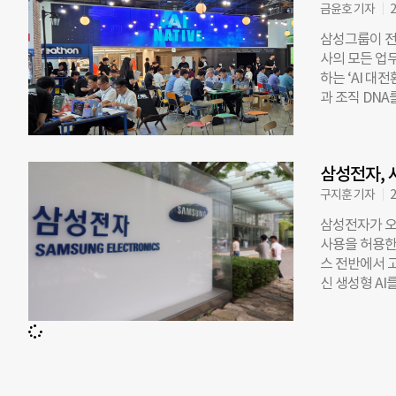
상 사용에 편리하
금윤호 기자
2
핑 등 다양한 
삼성그룹이 전 
한 형태의 영
사의 모든 업
이의 장점을 극
하는 ‘AI 대
4,800mAh
과 조직 DNA
트라’ 명칭을 
인에 AI를 접
을 제공해 멀
화 속에서 선
과해 역대 폴드
다. AI 시대
삼성전자, 
들의 일하는 방
삼성은 급변하
구지훈 기자
2
으로 제미나이(G
삼성전자가 오
입할 예정이다.
사용을 허용한
프’를 실시한다
스 전반에서 
접 다루고 업
신 생성형 A
동 AX 비전을
케팅 등 다양
는 방식과 사
AI 모델인 ‘
길 것으로 보인
있다. 회사는 올
에서 과감한 도
클로드(Clau
티브’
조사와 운영 