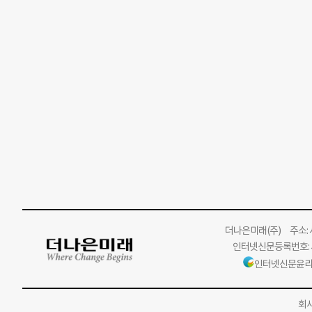
더나은미래
(주)
주소: 서
인터넷신문등록번호: 서
인터넷신문윤리
회