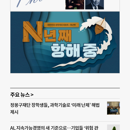
주요 뉴스 >
정몽구재단 장학생들, 과학기술로 ‘미래 난제’ 해법
제시
AI, 지속가능경영의 새 기준으로…기업들 ‘위험 관