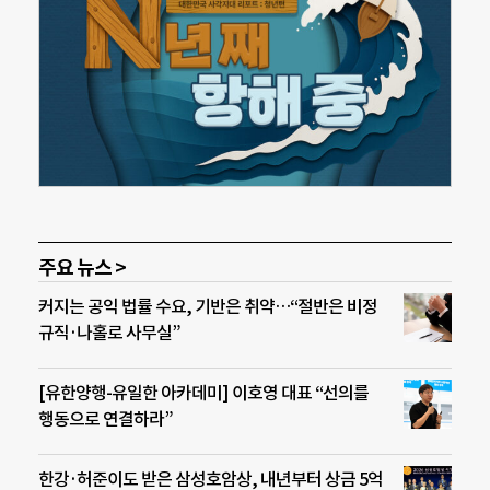
주요 뉴스 >
커지는 공익 법률 수요, 기반은 취약…“절반은 비정
규직·나홀로 사무실”
[유한양행-유일한 아카데미] 이호영 대표 “선의를
행동으로 연결하라”
한강·허준이도 받은 삼성호암상, 내년부터 상금 5억