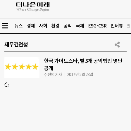
뉴스
경제
사회
환경
공익
국제
ESG·CSR
인터뷰
오
재무건전성
한국 가이드스타, 별 5개 공익법인 명단
공개
주선영 기자
2017년 2월 28일