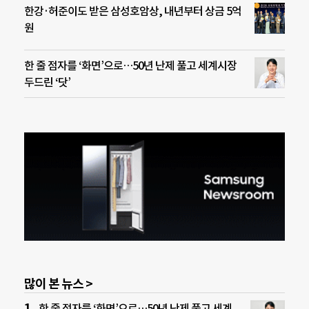
한강·허준이도 받은 삼성호암상, 내년부터 상금 5억
원
한 줄 점자를 ‘화면’으로…50년 난제 풀고 세계시장
두드린 ‘닷’
많이 본 뉴스 >
한 줄 점자를 ‘화면’으로…50년 난제 풀고 세계