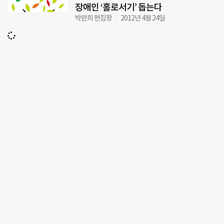
장애인 ‘홀로서기’ 돕는다
박란희 편집장
2012년 4월 24일