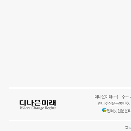
더나은미래
(주)
주소: 서
인터넷신문등록번호: 서
인터넷신문윤리
회