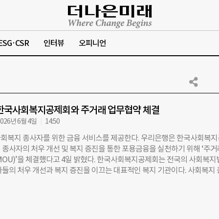
ESG·CSR
인터뷰
오피니언
 한국사회복지공제회와 주거래 업무협약 체결
026년 6월 4일
14:50
회복지 종사자를 위한 금융 서비스를 제공한다. 우리은행은 한국사회복
 종사자의 처우 개선 및 복지 증진을 통한 포용금융을 실천하기 위해 ‘주
MOU)’을 체결했다고 4일 밝혔다. 한국사회복지공제회는 전국의 사회복지
자들의 처우 개선과 복지 증진을 이끄는 대표적인 복지 기관이다. 사회복지
인 생활과 사회복지 시설의 안전을 책임지는 핵심 단체인 만큼, 이번 주거
 기관의 시너지를 극대화하는 계기가 될 것으로 기대된다. 서울 서초구 한
서 열린 이번 협약식에서 조세형 우리은행 기관그룹장과 김용하 한국사
장을 비롯한 양 기관 주요 관계자들은 상호 협력을 위한 심도 있는 논의를