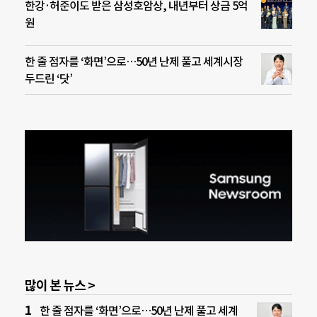
한강·허준이도 받은 삼성호암상, 내년부터 상금 5억
원
한 줄 점자를 ‘화면’으로…50년 난제 풀고 세계시장
두드린 ‘닷’
많이 본 뉴스 >
한 줄 점자를 ‘화면’으로…50년 난제 풀고 세계