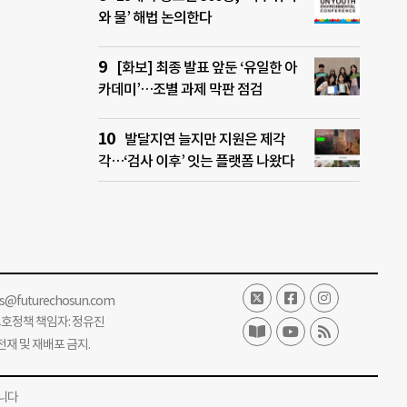
와 물’ 해법 논의한다
[화보] 최종 발표 앞둔 ‘유일한 아
카데미’…조별 과제 막판 점검
발달지연 늘지만 지원은 제각
각…‘검사 이후’ 잇는 플랫폼 나왔다
ss@futurechosun.com
보호정책 책임자: 정유진
단 전재 및 재배포 금지.
니다