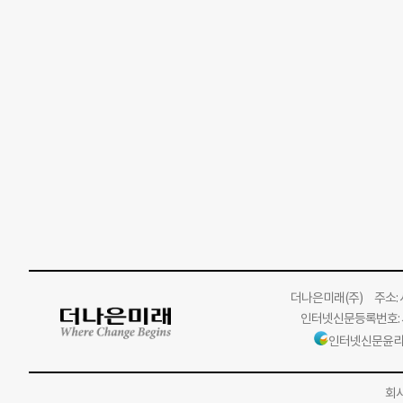
더나은미래
(주)
주소: 서
인터넷신문등록번호: 서
인터넷신문윤리
회