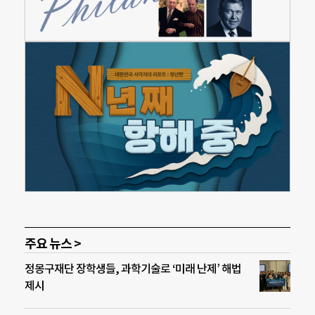
주요 뉴스 >
정몽구재단 장학생들, 과학기술로 ‘미래 난제’ 해법
제시