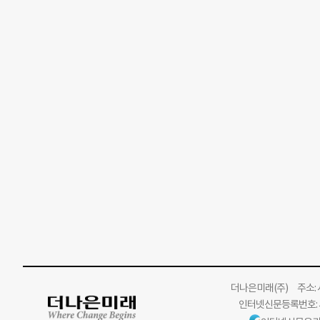
더나은미래
(주)
주소: 서
인터넷신문등록번호: 서