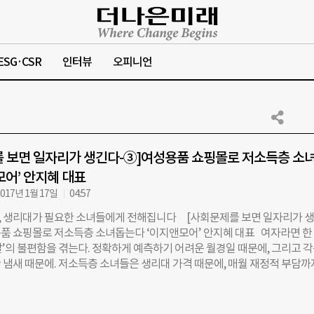
ESG·CSR
인터뷰
오피니언
 보면 일자리가 생긴다-③]여성용품 쇼핑몰로 저소득층 소녀
모어’ 안지혜 대표
017년 1월 17일
04:57
경험, 생리대가 필요한 소녀들에게 전해집니다 [사회문제를 보면 일자리가 
용품 쇼핑몰로 저소득층 소녀돕는다 ‘이지앤모어’ 안지혜 대표 여자라면 한
그 날’의 불편함을 겪는다. 정확하게 예측하기 어려운 월경일 때문에, 그리고 
 냄새 때문에. 저소득층 소녀들은 생리대 가격 때문에, 매월 재정적 부담까
어는 ‘모든 여성’에게 ‘편리한 월경 라이프’를 제공해주는 것을 모토로 하
자의 월경 라이프에 맞는 생리대를 맞춤형으로 주문하는 전문 쇼핑몰을 운
활이 바쁘다보니, 생리대를 미리 사놓지 않았어요. 갑자기 월경이 시작되면,