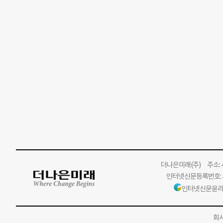
더나은미래
(주)
주소: 서
인터넷신문등록번호: 서
인터넷신문윤리
회