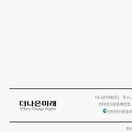
더나은미래
(주)
주소: 서
인터넷신문등록번호: 서
인터넷신문윤리
회