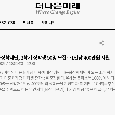
ESG·CSR
인터뷰
오피니언
장학재단, 2학기 장학생 50명 모집…1인당 400만원 지원
025년 10월 14일
12:38
0% 이하의 다문화가정 대학생 대상 명인 다문화장학재단이 오는 31일까지
학기 다문화가정 대학생 장학생을 모집한다. 올해는 중위소득 100% 이하 
0명을 선발해 1인당 400만원의 장학금을 지원한다. 이 재단은 CNS(중추
을 주력으로 하는 명인제약(회장 이행명)이 기업 이념 ‘좋은 치료제, 넘치
으로 확장하기 위해 2023년 설립했다. 명인제약은 일반의약품 ‘이가탄’, 
잘 알려져 있다. 이 회장은 설립 당시 현금 100억원과 명인제약 주식 50만주
출연했고, 이후 현금 100억원을 추가 출연해 재단 자산 규모는 현재 500억
 설립 첫해인 2023년 2학기를 시작으로 지금까지 총 283명의 다문화가정