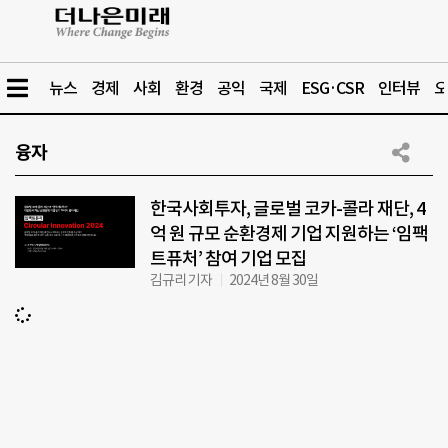
뉴스
경제
사회
환경
공익
국제
ESG·CSR
인터뷰
오
융자
한국사회투자, 글로벌 코카-콜라 재단, 4
억 원 규모 순환경제 기업 지원하는 ‘임팩
트퓨처’ 참여 기업 모집
김규리 기자
2024년 8월 30일