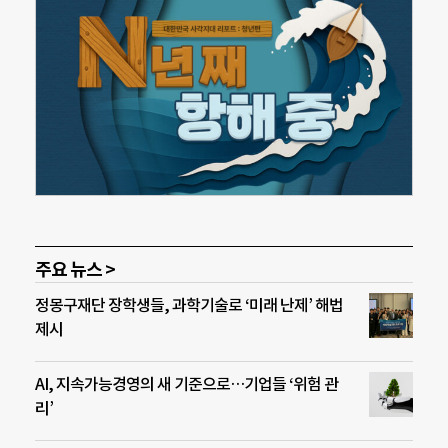
주요 뉴스 >
정몽구재단 장학생들, 과학기술로 ‘미래 난제’ 해법
제시
AI, 지속가능경영의 새 기준으로…기업들 ‘위험 관
리’